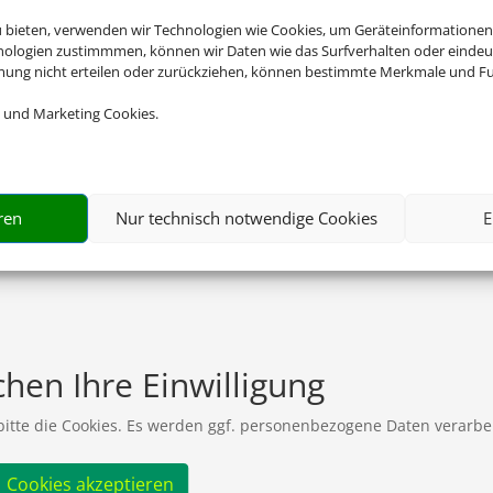
u bieten, verwenden wir Technologien wie Cookies, um Geräteinformationen
nologien zustimmmen, können wir Daten wie das Surfverhalten oder eindeut
mmung nicht erteilen oder zurückziehen, können bestimmte Merkmale und Fu
 und Marketing Cookies.
ren
Nur technisch notwendige Cookies
E
hen Ihre Einwilligung
 bitte die Cookies. Es werden ggf. personenbezogene Daten verarbei
Cookies akzeptieren