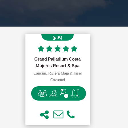
ab 1419.00 €
(p.P.)
Grand Palladium Costa
Mujeres Resort & Spa
Cancún, Riviera Maja & Insel
Cozumel