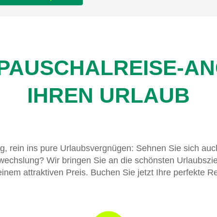
 PAUSCHALREISE-A
IHREN URLAUB
g, rein ins pure Urlaubsvergnügen: Sehnen Sie sich auc
chslung? Wir bringen Sie an die schönsten Urlaubszie
einem attraktiven Preis. Buchen Sie jetzt Ihre perfekte Re