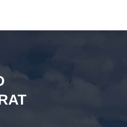
D
RAT