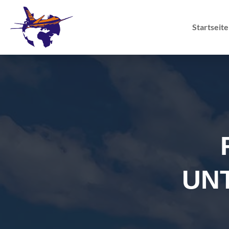
Startseite
UN