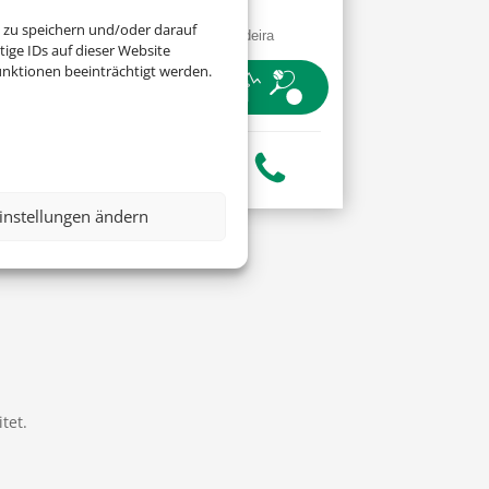
Only
 zu speichern und/oder darauf
Funchal, Madeira
ige IDs auf dieser Website
nktionen beeinträchtigt werden.
instellungen ändern
tet.