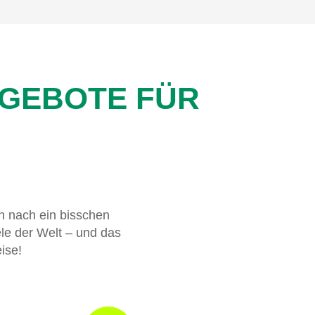
NGEBOTE FÜR
h nach ein bisschen
le der Welt – und das
ise!