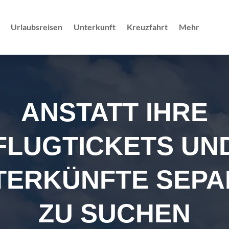
Urlaubsreisen
Unterkunft
Kreuzfahrt
Mehr
ANSTATT IHRE
FLUGTICKETS UN
TERKÜNFTE SEPA
ZU SUCHEN